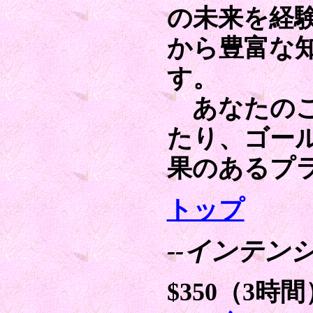
の未来を経
から豊富な
す。
あなたのこ
たり、ゴー
果のあるプ
トップ
--インテン
$350（3時間