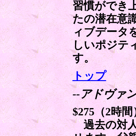
習慣ができ
たの潜在意
ィブデータ
しいポジテ
す。
トップ
--アドヴァ
$275（2時間
過去の対人