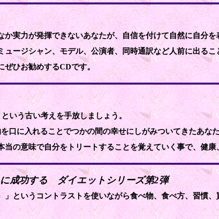
なか実力が発揮できないあなたが、自信を付けて自然に自分を
ミュージシャン、モデル、公演者、同時通訳など人前に出るこ
にぜひお勧めするCDです。
」という古い考えを手放しましょう。
物を口に入れることでつかの間の幸せにしがみついてきたあな
本当の意味で自分をトリートすることを覚えていく事で、健康
トに成功する ダイエットシリーズ第2弾
）」というコントラストを使いながら食べ物、食べ方、習慣、