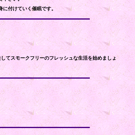
身に付けていく催眠です。
去してスモークフリーのフレッシュな生活を始めましょ