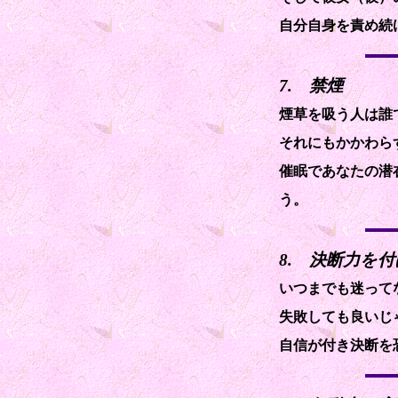
自分自身を責め続
7. 禁煙
煙草を吸う人は誰
それにもかかわら
催眠であなたの潜
う。
8. 決断力を
いつまでも迷って
失敗しても良いじ
自信が付き決断を