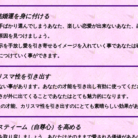
、結婚運を身に付ける
手ばかり選んでしまうあなた、楽しい恋愛が出来ないあなた、
原因を見つけましょう。
示を手放し愛を引き寄せるイメージを入れていく事であなたは
につけていく事ができます。
カリスマ性を引き出す
ない事があります。あなたの才能を引き出し有効に使ってくだ
さが外に出てくることであなたはとても魅力的になります。
たの才能、カリスマ性を引き出すのにとても素晴らしい効果が
エスティーム（自尊心）を高める
を取り戻しましょう、あなたはそのままで愛される価値がある