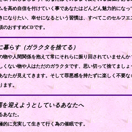
ムを高め自信を付けていく事であなたはどんどん魅力的になっ
きになりたい、幸せになるという習慣は、すべてこのセルフエ
須のおすすめCDです。
ルに暮らす（ガラクタを捨てる）
の物や人間関係を抱えて常にそれらに振り回されていませんか
しくない物や人はただのガラクタです、思い切って捨てましょ
あなたが見えてきます。そして罪悪感を持たずに楽しく不要な
ります。
終焉を迎えようとしているあなたへ
るあなた。
極的に充実して生きて行く為の催眠です。