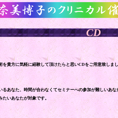
CD
術を貴方に気軽に経験して頂けたらと思いCDをご用意致しま
いるあなた、時間が合わなくてセミナーへの参加が難しいあな
みたいあなたが対象です。