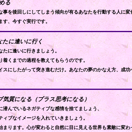
高める
な事を後回しにしてしまう傾向が有るあなたを行動する人に変
ます、今すぐ実行です。
あなたに逢いに行く
なたに逢いに行きましょう。
り着くまでの過程を教えてもらうのです。
イスにしたがって突き進むだけ。あなたの夢のかなえ方、成功
ィブ気質になる（プラス思考になる）
に潜んでいるネガティブな感情を捨てましょう、
ティブなイメージを入れていきましょう。
始まります。心が変わると自然に目に見える世界も素敵に変わ