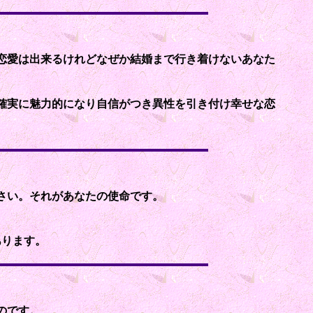
恋愛は出来るけれどなぜか結婚まで行き着けないあなた
確実に魅力的になり自信がつき異性を引き付け幸せな恋
さい。それがあなたの使命です。
あります。
のです。