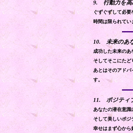
9. 行動力を
ぐずぐずして必要
時間は限られてい
10. 未来の
成功した未来のあ
そしてそこにたど
あとはそのアドバ
す。
11. ポジテ
あなたの潜在意識
そして美しいポジ
幸せはまず心から