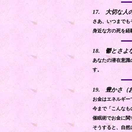
17. 大切な
さあ、いつまでも
身近な方の死を経
18. 鬱とさ
あなたの潜在意識
す。
19. 豊かさ
お金はエネルギー
今まで「こんなも
催眠術でお金に関
そうすると、自然