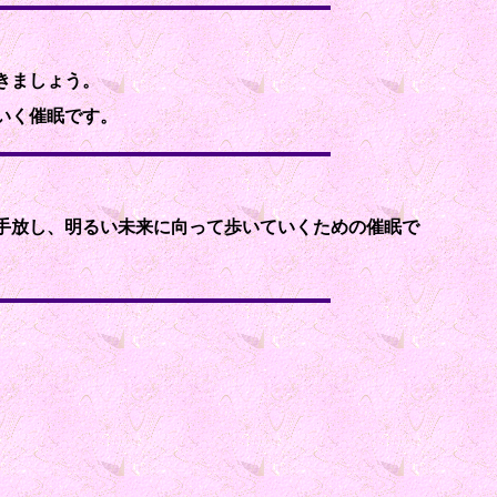
きましょう。
いく催眠です。
手放し、明るい未来に向って歩いていくための催眠で