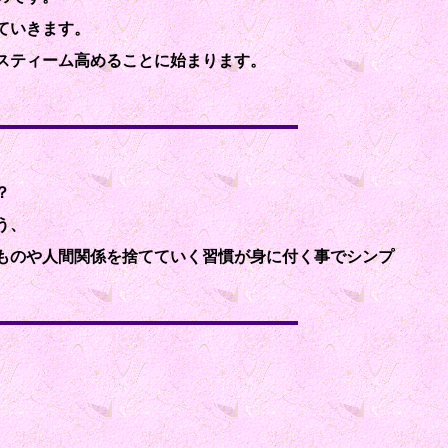
ていきます。
スティーム高めることに始まります。
？
う、
ものや人間関係を捨てていく習慣が身に付く事でシンプ