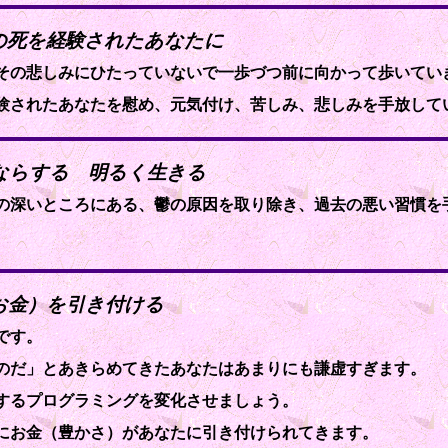
人の死を経験されたあなたに
その悲しみにひたっていないで一歩づつ前に向かって歩いてい
験されたあなたを慰め、元気付け、苦しみ、悲しみを手放して
よならする 明るく生きる
の深いところにある、鬱の原因を取り除き、過去の悪い習慣を
（お金）を引き付ける
です。
のだ」とあきらめてきたあなたはあまりにも謙虚すぎます。
するプログラミングを変化させましょう。
にお金（豊かさ）があなたに引き付けられてきます。