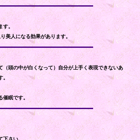
ます。
返り美人になる効果があります。
て（頭の中が白くなって）自分が上手く表現できないあ
す。
る催眠です。
て下さい。