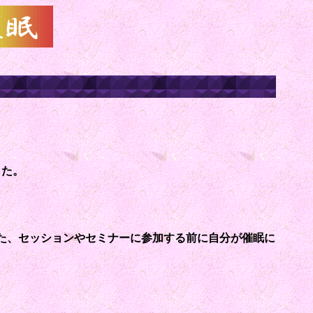
した。
た、セッションやセミナーに参加する前に自分が催眠に